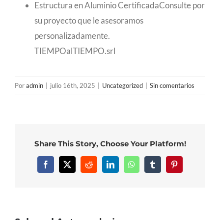
Estructura en Aluminio CertificadaConsulte por
su proyecto que le asesoramos
personalizadamente.
TIEMPOalTIEMPO.srl
Por
admin
|
julio 16th, 2025
|
Uncategorized
|
Sin comentarios
Share This Story, Choose Your Platform!
Facebook
X
Reddit
LinkedIn
WhatsApp
Tumblr
Pinterest