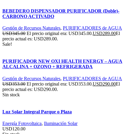
BEBEDERO DISPENSADOR PURIFICADOR (Doble)-
CARBONO ACTIVADO
Gestión de Recursos Naturales
,
PURIFICADORES de AGUA
USD
345.00
El precio original era: USD345.00.
USD
289.00
El
precio actual es: USD289.00.
Sale!
PURIFICADOR NEW OXI HEALTH ENERGY – AGUA
ALCALINA + OZONO + REFRIGERADA
Gestión de Recursos Naturales
,
PURIFICADORES de AGUA
USD
353.00
El precio original era: USD353.00.
USD
290.00
El
precio actual es: USD290.00.
Sin stock
Luz Solar Integral Parque o Plaza
Energía Fotovoltaica
,
Iluminación Solar
USD
120.00