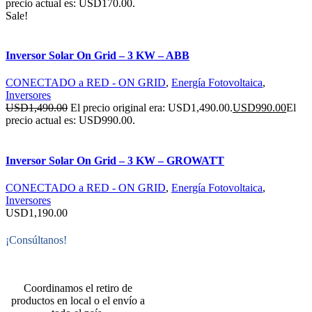
precio actual es: USD170.00.
Sale!
Inversor Solar On Grid – 3 KW – ABB
CONECTADO a RED - ON GRID
,
Energía Fotovoltaica
,
Inversores
USD
1,490.00
El precio original era: USD1,490.00.
USD
990.00
El
precio actual es: USD990.00.
Inversor Solar On Grid – 3 KW – GROWATT
CONECTADO a RED - ON GRID
,
Energía Fotovoltaica
,
Inversores
USD
1,190.00
¡Consúltanos!
Coordinamos el retiro de
productos en local o el envío a