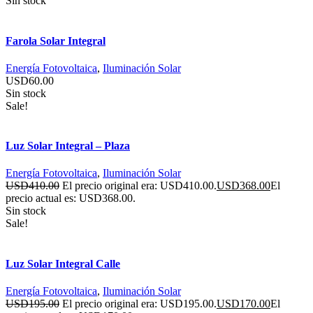
Sin stock
Farola Solar Integral
Energía Fotovoltaica
,
Iluminación Solar
USD
60.00
Sin stock
Sale!
Luz Solar Integral – Plaza
Energía Fotovoltaica
,
Iluminación Solar
USD
410.00
El precio original era: USD410.00.
USD
368.00
El
precio actual es: USD368.00.
Sin stock
Sale!
Luz Solar Integral Calle
Energía Fotovoltaica
,
Iluminación Solar
USD
195.00
El precio original era: USD195.00.
USD
170.00
El