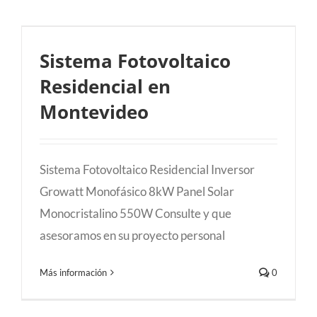
Sistema Fotovoltaico Residencial en
Sistema Fotovoltaico
Montevideo
Residencial en
Montevideo
Sistema Fotovoltaico Residencial Inversor
Growatt Monofásico 8kW Panel Solar
Monocristalino 550W Consulte y que
asesoramos en su proyecto personal
Más información
0