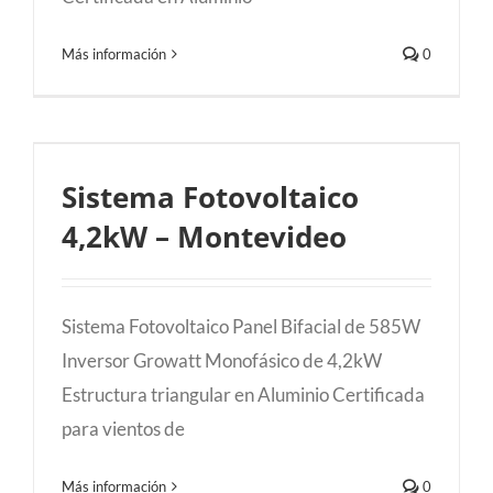
Más información
0
Sistema Fotovoltaico 4,2kW –
Sistema Fotovoltaico
Montevideo
4,2kW – Montevideo
Sistema Fotovoltaico Panel Bifacial de 585W
Inversor Growatt Monofásico de 4,2kW
Estructura triangular en Aluminio Certificada
para vientos de
Más información
0