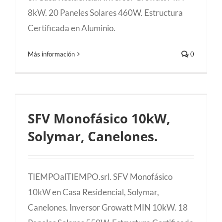
8kW. 20 Paneles Solares 460W. Estructura
Certificada en Aluminio.
Más información
0
SFV Monofásico 10kW, Solymar,
SFV Monofásico 10kW,
Canelones.
Solymar, Canelones.
TIEMPOalTIEMPO.srl. SFV Monofásico
10kW en Casa Residencial, Solymar,
Canelones. Inversor Growatt MIN 10kW. 18