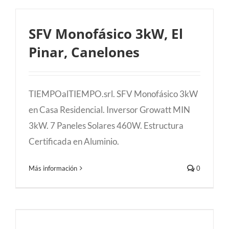
SFV Monofásico 3kW, El
Pinar, Canelones
TIEMPOalTIEMPO.srl. SFV Monofásico 3kW
en Casa Residencial. Inversor Growatt MIN
3kW. 7 Paneles Solares 460W. Estructura
Certificada en Aluminio.
Más información
0
SFV 4,2kW, El Pinar, Canelones