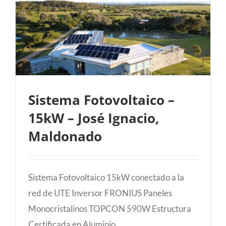
Sistema Fotovoltaico –
15kW – José Ignacio,
Maldonado
Sistema Fotovoltaico – 15kW – José
Ignacio, Maldonado
Sistema Fotovoltaico 15kW conectado a la
red de UTE Inversor FRONIUS Paneles
Monocristalinos TOPCON 590W Estructura
Certificada en Aluminio