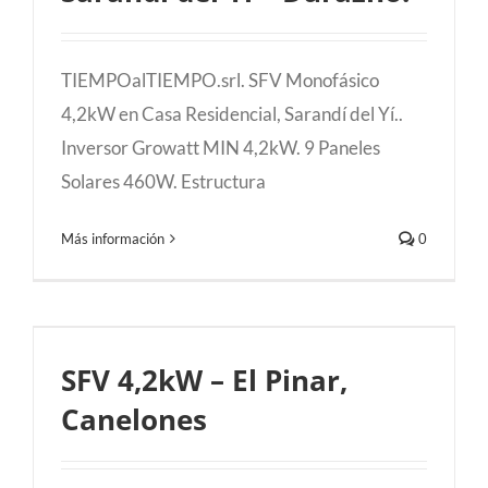
TIEMPOalTIEMPO.srl. SFV Monofásico
4,2kW en Casa Residencial, Sarandí del Yí..
Inversor Growatt MIN 4,2kW. 9 Paneles
Solares 460W. Estructura
Más información
0
SFV 4,2kW – El Pinar, Canelones
SFV 4,2kW – El Pinar,
Canelones