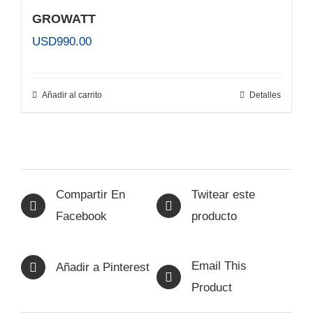
GROWATT
USD
990.00
Añadir al carrito
Detalles
Compartir En
Twitear este
Facebook
producto
Email This
Añadir a Pinterest
Product