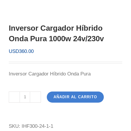
Inversor Cargador Híbrido
Onda Pura 1000w 24v/230v
USD
360.00
Inversor Cargador Híbrido Onda Pura
AÑADIR AL CARRITO
Inversor
Cargador
Híbrido
SKU:
IHF300-24-1-1
Onda