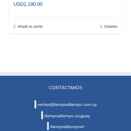
USD
1,190.00
Añadir al carrito
Detalles
CONTÁCTANOS
ventas@tiempoaltiempo.com.uy
/tiempoaltiempo.uruguay
/tiempoaltiemposrl